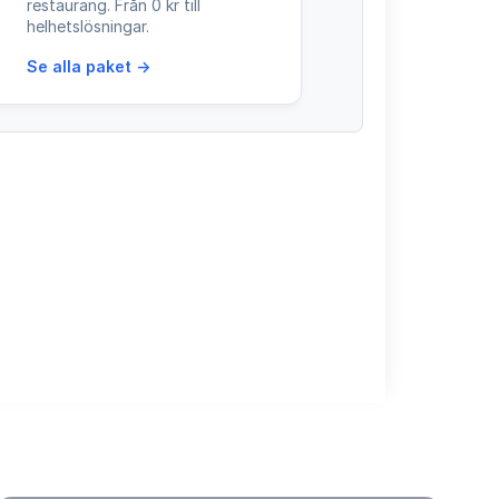
restaurang. Från 0 kr till
helhetslösningar.
Se alla paket →