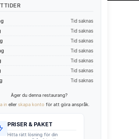
TTIDER
ag
Tid saknas
g
Tid saknas
g
Tid saknas
ag
Tid saknas
g
Tid saknas
g
Tid saknas
g
Tid saknas
Äger du denna restaurang?
a in
eller
skapa konto
för att göra anspråk.
PRISER & PAKET
Hitta rätt lösning för din