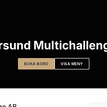
rsund Multichallen
BOKA BORD
VISA MENY
ge AB