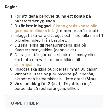
Regler
För att delta behöver du ha ett
konto på
Kvartersmenyguiden
.
Du är inte inloggad.
Skapa gratis konto här,
gå sedan tillbaka hit.
(tar mindre än 1 minut).
Inlägget ska vara ditt eget och innehålla minst 1
bild eller video från besöket.
Du ska länka till restaurangens sida på
Kvartersmenyguiden (denna sida).
Deltagare får gärna mejla aktuell meny eller
kort info om vad som beställdes till
simon@ehl.nu
.
Inlägget ska ligga publicerat i minst 30 dagar.
Vinnaren utses av jury baserat på innehåll,
äkthet och helhetskänsla – inte antal följare.
Vinst:
middag för 2
(mat). Dryck kan ingå
beroende på restaurangens villkor.
ÖPPETTIDER