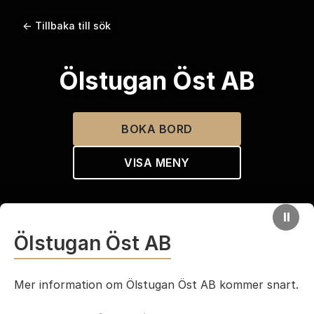
← Tillbaka till sök
Ölstugan Öst AB
BOKA BORD
VISA MENY
⏸
Ölstugan Öst AB
Mer information om Ölstugan Öst AB kommer snart.