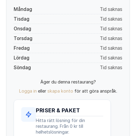
Måndag
Tid saknas
Tisdag
Tid saknas
Onsdag
Tid saknas
Torsdag
Tid saknas
Fredag
Tid saknas
Lördag
Tid saknas
Söndag
Tid saknas
Äger du denna restaurang?
Logga in
eller
skapa konto
för att göra anspråk.
PRISER & PAKET
Hitta rätt lösning för din
restaurang. Från 0 kr till
helhetslösningar.