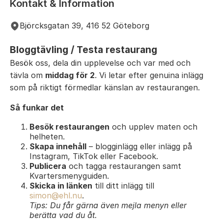
Kontakt & Information
Björcksgatan 39, 416 52 Göteborg
Bloggtävling / Testa restaurang
Besök oss, dela din upplevelse och var med och
tävla om
middag för 2
. Vi letar efter genuina inlägg
som på riktigt förmedlar känslan av restaurangen.
Så funkar det
Besök restaurangen
och upplev maten och
helheten.
Skapa innehåll
– blogginlägg eller inlägg på
Instagram, TikTok eller Facebook.
Publicera
och tagga restaurangen samt
Kvartersmenyguiden.
Skicka in länken
till ditt inlägg till
simon@ehl.nu
.
Tips: Du får gärna även mejla menyn eller
berätta vad du åt.