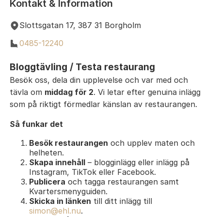
Kontakt & Information
Slottsgatan 17, 387 31 Borgholm
0485-12240
Bloggtävling / Testa restaurang
Besök oss, dela din upplevelse och var med och
tävla om
middag för 2
. Vi letar efter genuina inlägg
som på riktigt förmedlar känslan av restaurangen.
Så funkar det
Besök restaurangen
och upplev maten och
helheten.
Skapa innehåll
– blogginlägg eller inlägg på
Instagram, TikTok eller Facebook.
Publicera
och tagga restaurangen samt
Kvartersmenyguiden.
Skicka in länken
till ditt inlägg till
simon@ehl.nu
.