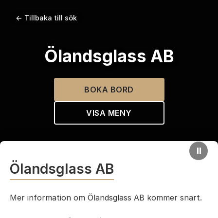
← Tillbaka till sök
Ölandsglass AB
BOKA BORD
VISA MENY
⏸
Ölandsglass AB
Mer information om Ölandsglass AB kommer snart.