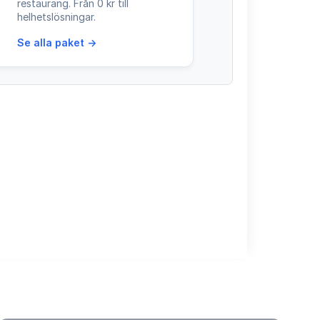
restaurang. Från 0 kr till
helhetslösningar.
Se alla paket →