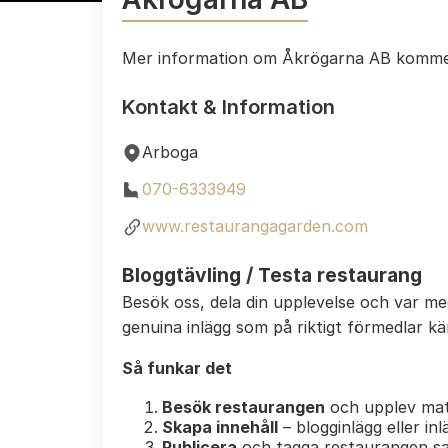
Mer information om Åkrögarna AB komme
Kontakt & Information
Arboga
070-6333949
www.restaurangagarden.com
Bloggtävling / Testa restaurang
Besök oss, dela din upplevelse och var m
genuina inlägg som på riktigt förmedlar k
Så funkar det
Besök restaurangen
och upplev mat
Skapa innehåll
– blogginlägg eller in
Publicera
och tagga restaurangen s