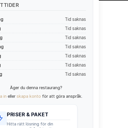
TTIDER
ag
Tid saknas
g
Tid saknas
g
Tid saknas
ag
Tid saknas
g
Tid saknas
g
Tid saknas
g
Tid saknas
Äger du denna restaurang?
a in
eller
skapa konto
för att göra anspråk.
PRISER & PAKET
Hitta rätt lösning för din