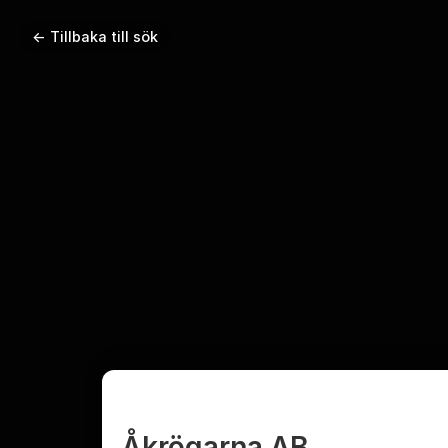
← Tillbaka till sök
Åkrögarna AB