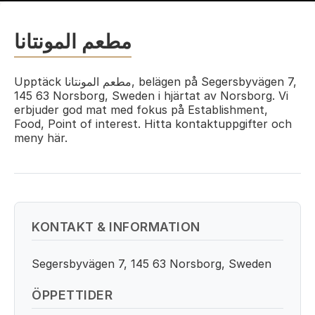
مطعم المونتانا
Upptäck مطعم المونتانا, belägen på Segersbyvägen 7,
145 63 Norsborg, Sweden i hjärtat av Norsborg. Vi
erbjuder god mat med fokus på Establishment,
Food, Point of interest. Hitta kontaktuppgifter och
meny här.
KONTAKT & INFORMATION
Segersbyvägen 7, 145 63 Norsborg, Sweden
ÖPPETTIDER