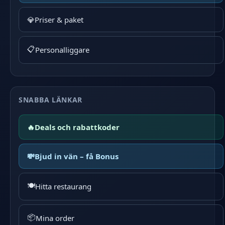
💎
Priser & paket
📋
Personalliggare
SNABBA LÄNKAR
🔥
Deals och rabattkoder
💸
Bjud in vän – få Bonus
🍽️
Hitta restaurang
📦
Mina order