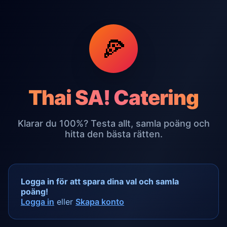
🍕
Thai SA! Catering
Klarar du 100%? Testa allt, samla poäng och
hitta den bästa rätten.
Logga in för att spara dina val och samla
poäng!
Logga in
eller
Skapa konto