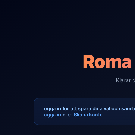
Roma 
Klarar 
Logga in för att spara dina val och saml
Logga in
eller
Skapa konto