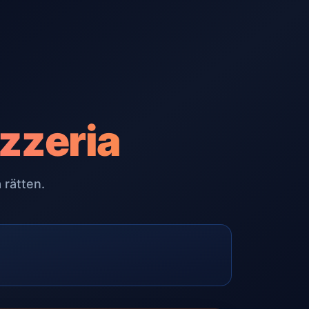
zzeria
 rätten.