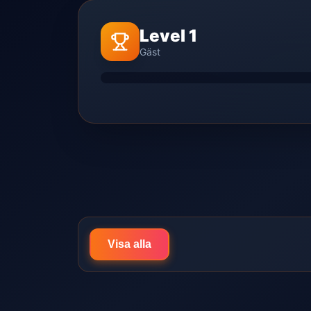
Level 1
Gäst
Visa alla