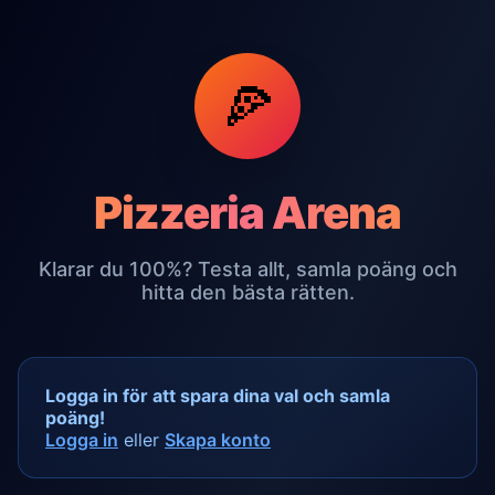
🍕
Pizzeria Arena
Klarar du 100%? Testa allt, samla poäng och
hitta den bästa rätten.
Logga in för att spara dina val och samla
poäng!
Logga in
eller
Skapa konto