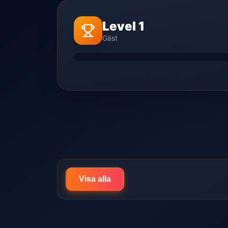
Level 1
Gäst
Visa alla