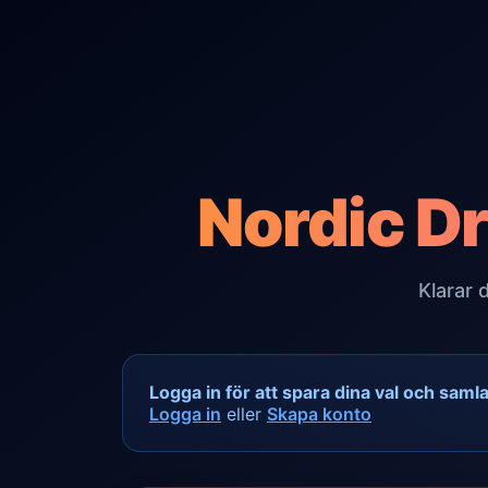
Nordic Dr
Klarar 
Logga in för att spara dina val och saml
Logga in
eller
Skapa konto