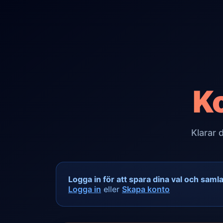
K
Klarar 
Logga in för att spara dina val och saml
Logga in
eller
Skapa konto