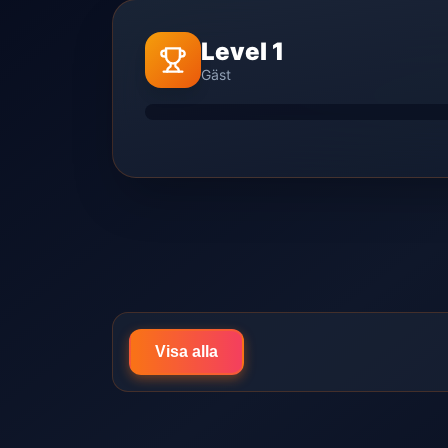
Level 1
Gäst
Visa alla