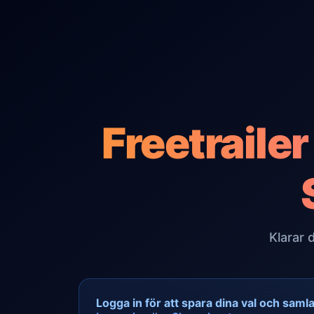
Freetraile
Klarar 
Logga in för att spara dina val och saml