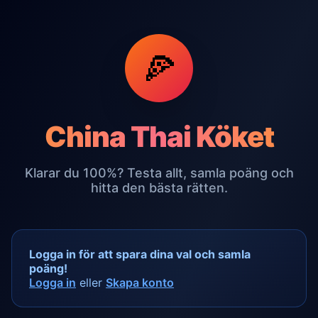
🍕
China Thai Köket
Klarar du 100%? Testa allt, samla poäng och
hitta den bästa rätten.
Logga in för att spara dina val och samla
poäng!
Logga in
eller
Skapa konto