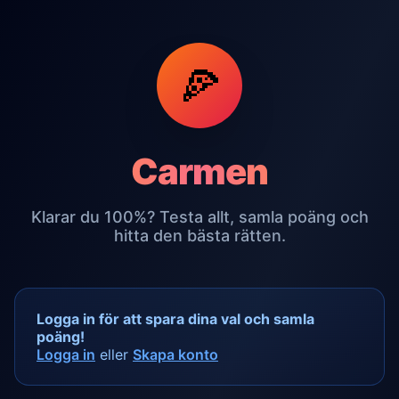
🍕
Carmen
Klarar du 100%? Testa allt, samla poäng och
hitta den bästa rätten.
Logga in för att spara dina val och samla
poäng!
Logga in
eller
Skapa konto