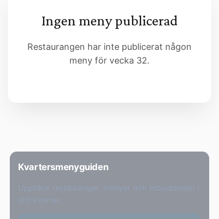
Ingen meny publicerad
Restaurangen har inte publicerat någon
meny för vecka 32.
Kvartersmenyguiden
Upptäck restauranger, menyer och erbjudanden i
ditt kvarter.