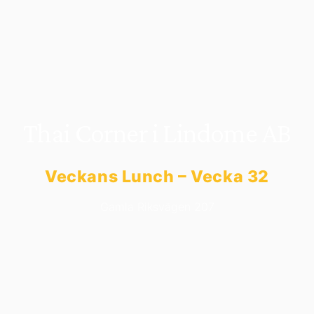
Thai Corner i Lindome AB
Veckans Lunch – Vecka 32
Gamla Riksvägen 207