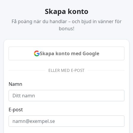
Skapa konto
Få poäng när du handlar – och bjud in vänner för
bonus!
Skapa konto med Google
ELLER MED E-POST
Namn
E-post