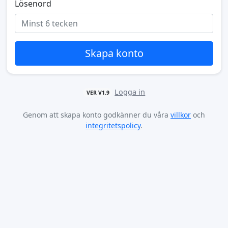
Lösenord
Skapa konto
Logga in
VER V1.9
Genom att skapa konto godkänner du våra
villkor
och
integritetspolicy
.