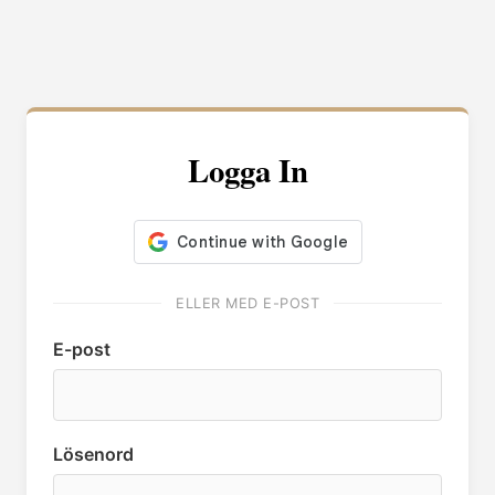
Logga In
ELLER MED E-POST
E-post
Lösenord