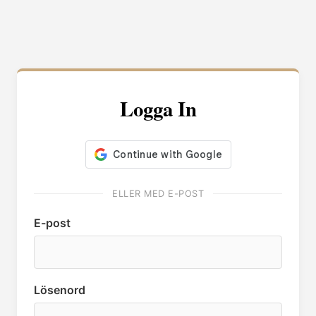
Logga In
ELLER MED E-POST
E-post
Lösenord