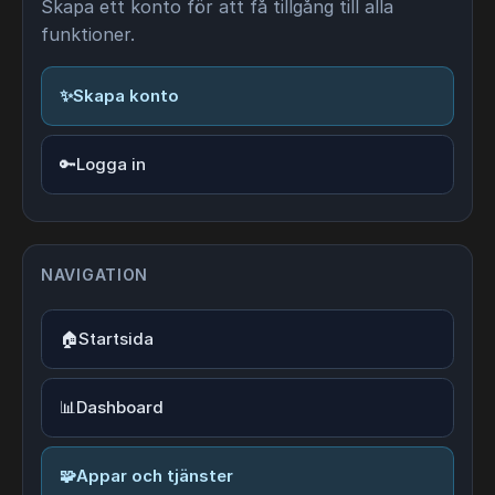
Skapa ett konto för att få tillgång till alla
funktioner.
✨
Skapa konto
🔑
Logga in
NAVIGATION
🏠
Startsida
📊
Dashboard
🧩
Appar och tjänster