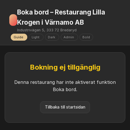
Boka bord – Restaurang Lilla
Krogen i Värnamo AB
Industrivägen 5, 333 72 Bredaryd
Guide
Light
Dark
Admin
Bold
Bokning ej tillgänglig
Denna restaurang har inte aktiverat funktion
Boka bord.
Tillbaka till startsidan