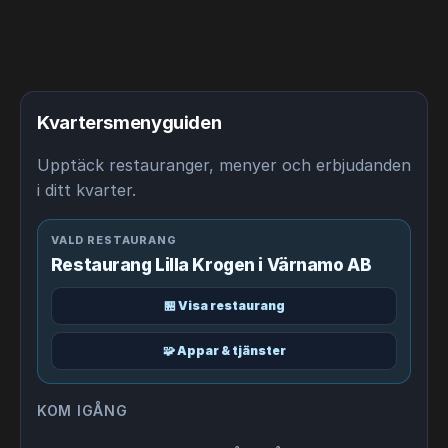
Kvartersmenyguiden
Upptäck restauranger, menyer och erbjudanden
i ditt kvarter.
VALD RESTAURANG
Restaurang Lilla Krogen i Värnamo AB
🏪 Visa restaurang
🧩 Appar & tjänster
KOM IGÅNG