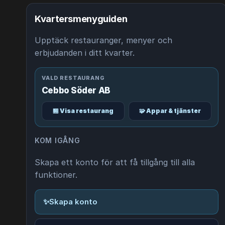
Kvartersmenyguiden
Upptäck restauranger, menyer och
erbjudanden i ditt kvarter.
VALD RESTAURANG
Cebbo Söder AB
🏪 Visa restaurang
🧩 Appar & tjänster
KOM IGÅNG
Skapa ett konto för att få tillgång till alla
funktioner.
✨
Skapa konto