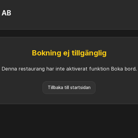
r AB
Bokning ej tillgänglig
Denna restaurang har inte aktiverat funktion Boka bord.
Tillbaka till startsidan